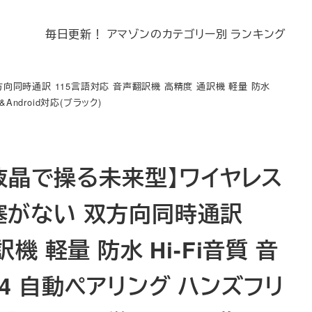
毎日更新！ アマゾンのカテゴリー別 ランキング
双方向同時通訳 115言語対応 音声翻訳機 高精度 通訳機 軽量 防水
Android対応(ブラック)
・液晶で操る未来型】ワイヤレス
耳を塞がない 双方向同時通訳
機 軽量 防水 Hi-Fi音質 音
5.4 自動ペアリング ハンズフリ