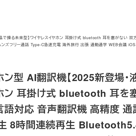
液晶で操る未来型】ワイヤレスイヤホン 耳掛け式 bluetooth 耳を塞がない 
グ ハンズフリー通話 Type‐C急速充電 海外旅行 出張 通勤通学 WEB会議 iOS&
ホン型 AI翻訳機【2025新登場
ホン 耳掛け式 bluetooth 
言語対応 音声翻訳機 高精度 通訳
 8時間連続再生 Bluetooth