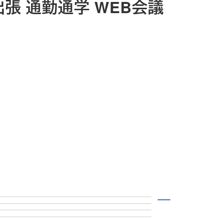
出張 通勤通学 WEB会議