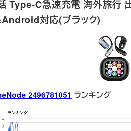
話 Type‐C急速充電 海外旅行 
&Android対応(ブラック)
seNode 2496781051
ランキング
ランキング
1
3