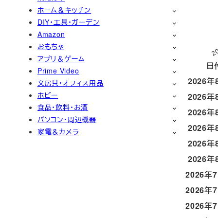
ホーム＆キッチン
DIY・工具・ガーデン
Amazon
2
おもちゃ
アプリ＆ゲーム
日
Prime Video
2026年
文房具・オフィス用品
ホビー
2026年
食品・飲料・お酒
2026年
パソコン・周辺機器
2026年
家電＆カメラ
2026年
2026年
2026年
2026年
2026年