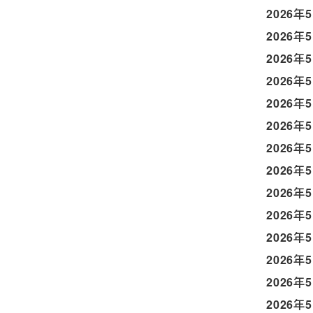
2026年
2026年
2026年
2026年
2026年
2026年
2026年
2026年
2026年
2026年
2026年
2026年
2026年
2026年