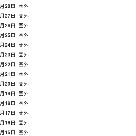
5月28日
圏外
5月27日
圏外
5月26日
圏外
5月25日
圏外
5月24日
圏外
5月23日
圏外
5月22日
圏外
5月21日
圏外
5月20日
圏外
5月19日
圏外
5月18日
圏外
5月17日
圏外
5月16日
圏外
5月15日
圏外