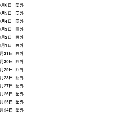
8月6日
圏外
8月5日
圏外
8月4日
圏外
8月3日
圏外
8月2日
圏外
8月1日
圏外
7月31日
圏外
7月30日
圏外
7月29日
圏外
7月28日
圏外
7月27日
圏外
7月26日
圏外
7月25日
圏外
7月24日
圏外