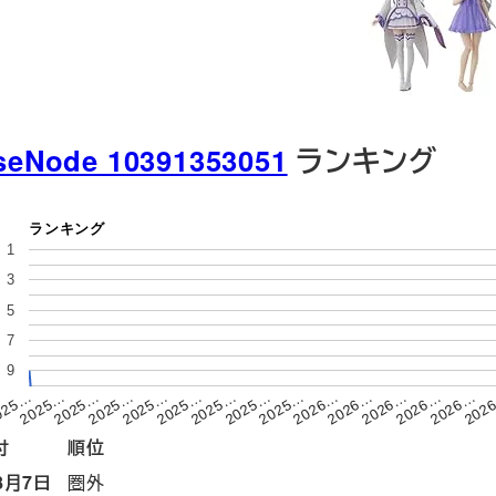
seNode 10391353051
ランキング
ランキング
1
3
5
7
9
2025…
2025…
2025…
2025…
2026…
2026…
2026…
025…
2025…
2025…
2025…
2025…
2026…
2026…
202
付
順位
8月7日
圏外