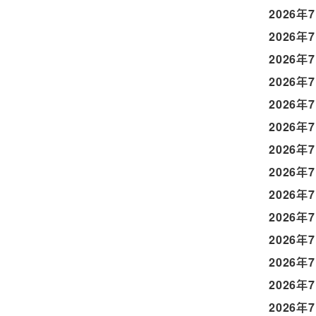
2026年
2026年
2026年
2026年
2026年
2026年
2026年
2026年
2026年
2026年
2026年
2026年
2026年
2026年