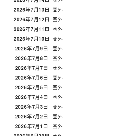
2026年7月13日
圏外
2026年7月12日
圏外
2026年7月11日
圏外
2026年7月10日
圏外
2026年7月9日
圏外
2026年7月8日
圏外
2026年7月7日
圏外
2026年7月6日
圏外
2026年7月5日
圏外
2026年7月4日
圏外
2026年7月3日
圏外
2026年7月2日
圏外
2026年7月1日
圏外
2026年6月30日
圏外