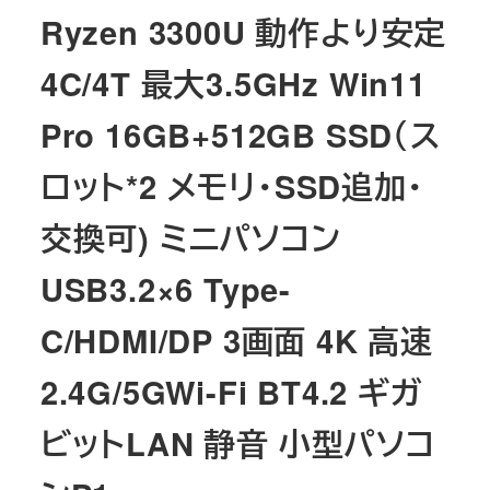
Ryzen 3300U 動作より安定
4C/4T 最大3.5GHz Win11
Pro 16GB+512GB SSD（ス
ロット*2 メモリ・SSD追加・
交換可) ミニパソコン
USB3.2×6 Type-
C/HDMI/DP 3画面 4K 高速
2.4G/5GWi-Fi BT4.2 ギガ
ビットLAN 静音 小型パソコ