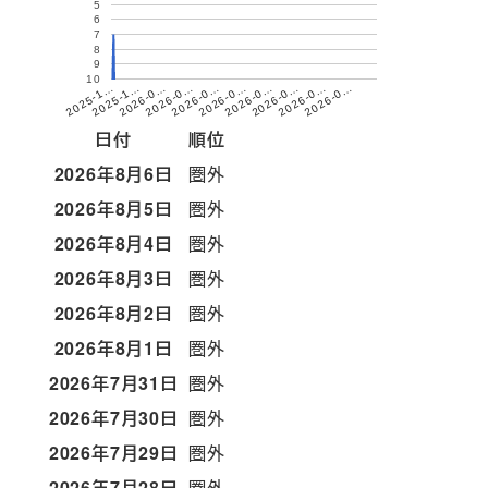
5
6
7
8
9
10
2026-0…
2026-0…
2026-0…
2026-0…
2026-0…
2026-0…
2026-0…
2026-0…
2025-1…
2025-1…
日付
順位
2026年8月6日
圏外
2026年8月5日
圏外
2026年8月4日
圏外
2026年8月3日
圏外
2026年8月2日
圏外
2026年8月1日
圏外
2026年7月31日
圏外
2026年7月30日
圏外
2026年7月29日
圏外
2026年7月28日
圏外