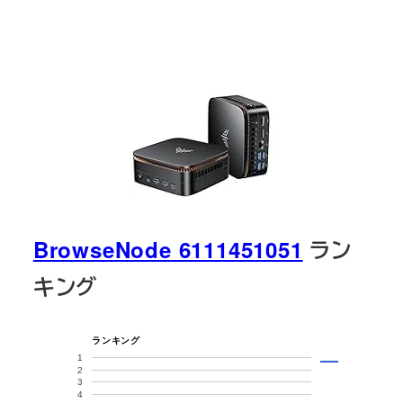
BrowseNode 6111451051
ラン
キング
ランキング
1
2
3
4