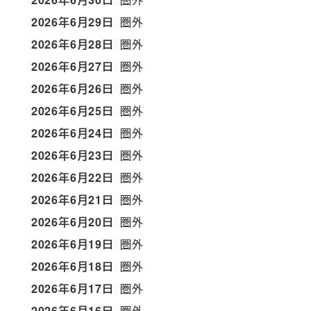
2026年6月29日
圏外
2026年6月28日
圏外
2026年6月27日
圏外
2026年6月26日
圏外
2026年6月25日
圏外
2026年6月24日
圏外
2026年6月23日
圏外
2026年6月22日
圏外
2026年6月21日
圏外
2026年6月20日
圏外
2026年6月19日
圏外
2026年6月18日
圏外
2026年6月17日
圏外
2026年6月16日
圏外