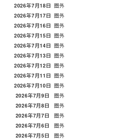
2026年7月18日
圏外
2026年7月17日
圏外
2026年7月16日
圏外
2026年7月15日
圏外
2026年7月14日
圏外
2026年7月13日
圏外
2026年7月12日
圏外
2026年7月11日
圏外
2026年7月10日
圏外
2026年7月9日
圏外
2026年7月8日
圏外
2026年7月7日
圏外
2026年7月6日
圏外
2026年7月5日
圏外