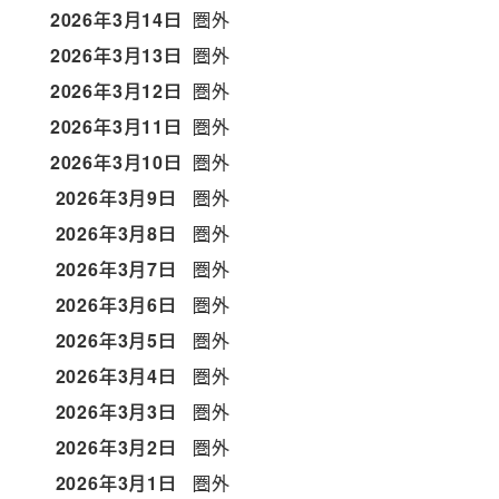
2026年3月14日
圏外
2026年3月13日
圏外
2026年3月12日
圏外
2026年3月11日
圏外
2026年3月10日
圏外
2026年3月9日
圏外
2026年3月8日
圏外
2026年3月7日
圏外
2026年3月6日
圏外
2026年3月5日
圏外
2026年3月4日
圏外
2026年3月3日
圏外
2026年3月2日
圏外
2026年3月1日
圏外