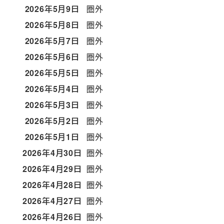
2026年5月9日
圏外
2026年5月8日
圏外
2026年5月7日
圏外
2026年5月6日
圏外
2026年5月5日
圏外
2026年5月4日
圏外
2026年5月3日
圏外
2026年5月2日
圏外
2026年5月1日
圏外
2026年4月30日
圏外
2026年4月29日
圏外
2026年4月28日
圏外
2026年4月27日
圏外
2026年4月26日
圏外