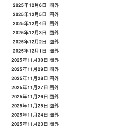
2025年12月6日
圏外
2025年12月5日
圏外
2025年12月4日
圏外
2025年12月3日
圏外
2025年12月2日
圏外
2025年12月1日
圏外
2025年11月30日
圏外
2025年11月29日
圏外
2025年11月28日
圏外
2025年11月27日
圏外
2025年11月26日
圏外
2025年11月25日
圏外
2025年11月24日
圏外
2025年11月23日
圏外