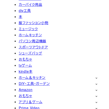
カーバイク用品
diy工具
本
服ファッション小物
ミュージック
ホームキッチン
パソコン周辺機器
スポーツアウトドア
シューズバッグ
おもちゃ
tvゲーム
kindle本
ホーム＆キッチン
DIY・工具・ガーデン
Amazon
おもちゃ
アプリ＆ゲーム
Prime Video