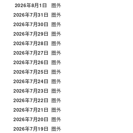
2026年8月1日
圏外
2026年7月31日
圏外
2026年7月30日
圏外
2026年7月29日
圏外
2026年7月28日
圏外
2026年7月27日
圏外
2026年7月26日
圏外
2026年7月25日
圏外
2026年7月24日
圏外
2026年7月23日
圏外
2026年7月22日
圏外
2026年7月21日
圏外
2026年7月20日
圏外
2026年7月19日
圏外