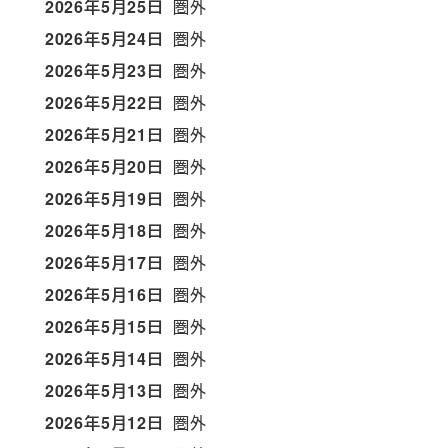
2026年5月25日
圏外
2026年5月24日
圏外
2026年5月23日
圏外
2026年5月22日
圏外
2026年5月21日
圏外
2026年5月20日
圏外
2026年5月19日
圏外
2026年5月18日
圏外
2026年5月17日
圏外
2026年5月16日
圏外
2026年5月15日
圏外
2026年5月14日
圏外
2026年5月13日
圏外
2026年5月12日
圏外