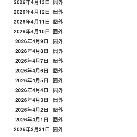
2026年4月13日
圏外
2026年4月12日
圏外
2026年4月11日
圏外
2026年4月10日
圏外
2026年4月9日
圏外
2026年4月8日
圏外
2026年4月7日
圏外
2026年4月6日
圏外
2026年4月5日
圏外
2026年4月4日
圏外
2026年4月3日
圏外
2026年4月2日
圏外
2026年4月1日
圏外
2026年3月31日
圏外