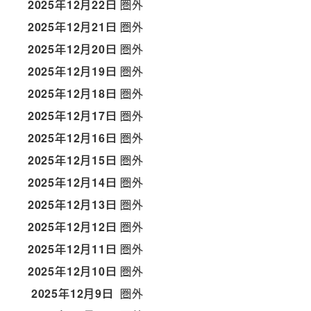
2025年12月22日
圏外
2025年12月21日
圏外
2025年12月20日
圏外
2025年12月19日
圏外
2025年12月18日
圏外
2025年12月17日
圏外
2025年12月16日
圏外
2025年12月15日
圏外
2025年12月14日
圏外
2025年12月13日
圏外
2025年12月12日
圏外
2025年12月11日
圏外
2025年12月10日
圏外
2025年12月9日
圏外