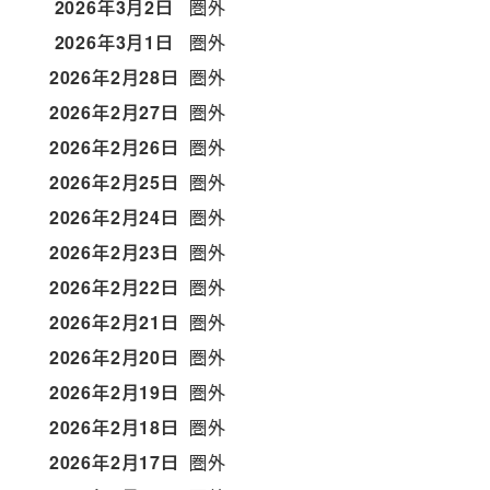
2026年3月2日
圏外
2026年3月1日
圏外
2026年2月28日
圏外
2026年2月27日
圏外
2026年2月26日
圏外
2026年2月25日
圏外
2026年2月24日
圏外
2026年2月23日
圏外
2026年2月22日
圏外
2026年2月21日
圏外
2026年2月20日
圏外
2026年2月19日
圏外
2026年2月18日
圏外
2026年2月17日
圏外