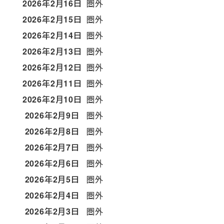
2026年2月16日
圏外
2026年2月15日
圏外
2026年2月14日
圏外
2026年2月13日
圏外
2026年2月12日
圏外
2026年2月11日
圏外
2026年2月10日
圏外
2026年2月9日
圏外
2026年2月8日
圏外
2026年2月7日
圏外
2026年2月6日
圏外
2026年2月5日
圏外
2026年2月4日
圏外
2026年2月3日
圏外