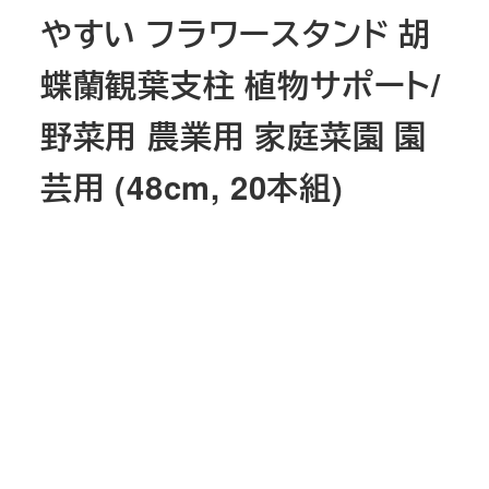
やすい フラワースタンド 胡
蝶蘭観葉支柱 植物サポート/
野菜用 農業用 家庭菜園 園
芸用 (48cm, 20本組)