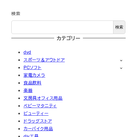
検索
検索
カテゴリー
dvd
スポーツ＆アウトドア
PCソフト
家電カメラ
食品飲料
楽器
文房具オフィス用品
ベビーマタニティ
ビューティー
ドラッグストア
カーバイク用品
diy工具