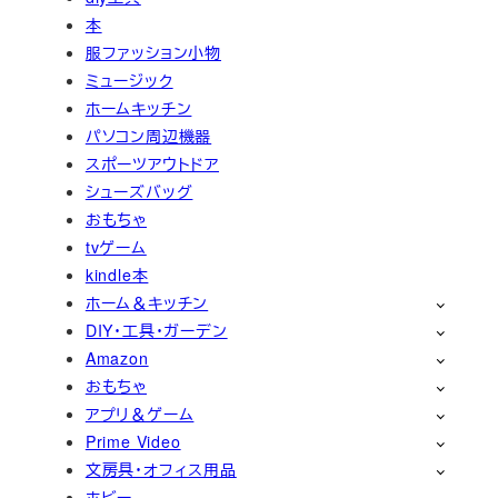
本
服ファッション小物
ミュージック
ホームキッチン
パソコン周辺機器
スポーツアウトドア
シューズバッグ
おもちゃ
tvゲーム
kindle本
ホーム＆キッチン
DIY・工具・ガーデン
Amazon
おもちゃ
アプリ＆ゲーム
Prime Video
文房具・オフィス用品
ホビー