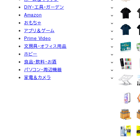
DIY・工具・ガーデン
Amazon
おもちゃ
アプリ＆ゲーム
Prime Video
文房具・オフィス用品
ホビー
食品・飲料・お酒
パソコン・周辺機器
家電＆カメラ