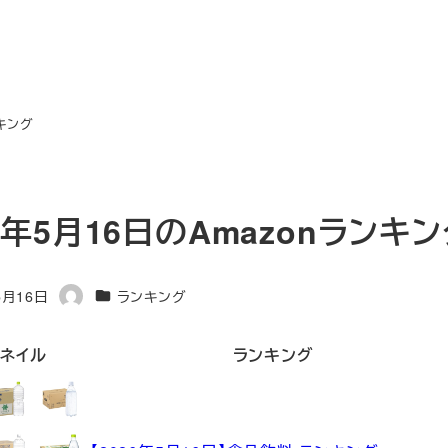
ンキング
6年5月16日のAmazonランキ
カテゴリー
5月16日
ランキング
著
者
ネイル
ランキング