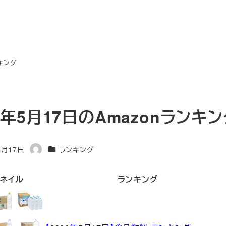
ンキング
6年5月17日のAmazonランキ
カテゴリー
5月17日
ランキング
著
者
ネイル
ランキング