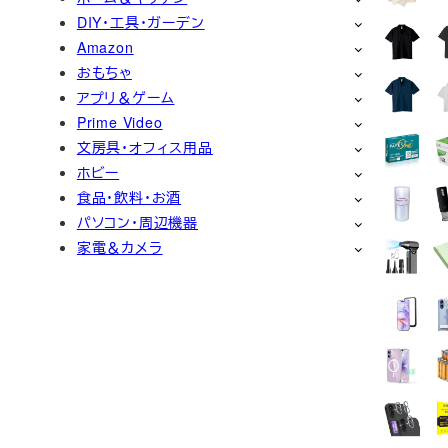
DIY・工具・ガーデン
Amazon
おもちゃ
アプリ＆ゲーム
Prime Video
文房具・オフィス用品
ホビー
食品・飲料・お酒
パソコン・周辺機器
家電＆カメラ