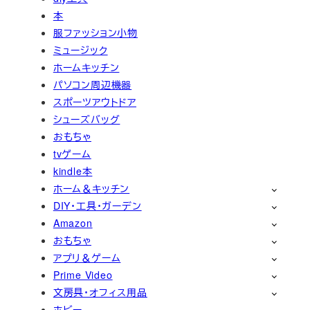
本
服ファッション小物
ミュージック
ホームキッチン
パソコン周辺機器
スポーツアウトドア
シューズバッグ
おもちゃ
tvゲーム
kindle本
ホーム＆キッチン
DIY・工具・ガーデン
Amazon
おもちゃ
アプリ＆ゲーム
Prime Video
文房具・オフィス用品
ホビー