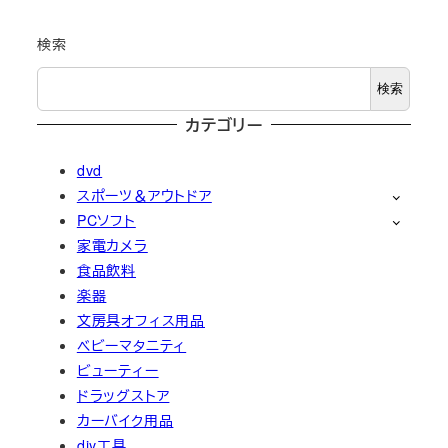
検索
検索
カテゴリー
dvd
スポーツ＆アウトドア
PCソフト
家電カメラ
食品飲料
楽器
文房具オフィス用品
ベビーマタニティ
ビューティー
ドラッグストア
カーバイク用品
diy工具