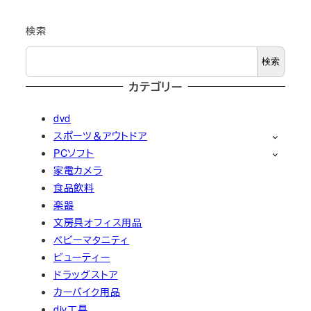
検索
検索
カテゴリー
dvd
スポーツ＆アウトドア
PCソフト
家電カメラ
食品飲料
楽器
文房具オフィス用品
ベビーマタニティ
ビューティー
ドラッグストア
カーバイク用品
diy工具