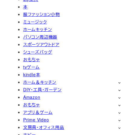
本
服ファッション小物
ミュージック
ホームキッチン
パソコン周辺機器
スポーツアウトドア
シューズバッグ
おもちゃ
tvゲーム
kindle本
ホーム＆キッチン
DIY・工具・ガーデン
Amazon
おもちゃ
アプリ＆ゲーム
Prime Video
文房具・オフィス用品
ホビー