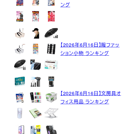
ング
【2026年6月16日】服ファッ
ション小物 ランキング
【2026年6月16日】文房具オ
フィス用品 ランキング