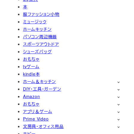
本
服ファッション小物
ミュージック
ホームキッチン
パソコン周辺機器
スポーツアウトドア
シューズバッグ
おもちゃ
tvゲーム
kindle本
ホーム＆キッチン
DIY・工具・ガーデン
Amazon
おもちゃ
アプリ＆ゲーム
Prime Video
文房具・オフィス用品
ホビー