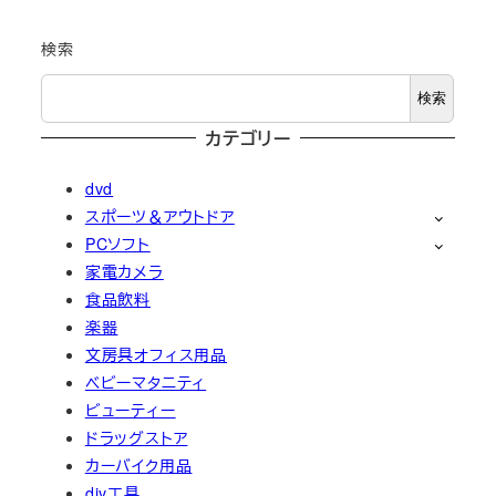
検索
検索
カテゴリー
dvd
スポーツ＆アウトドア
PCソフト
家電カメラ
食品飲料
楽器
文房具オフィス用品
ベビーマタニティ
ビューティー
ドラッグストア
カーバイク用品
diy工具