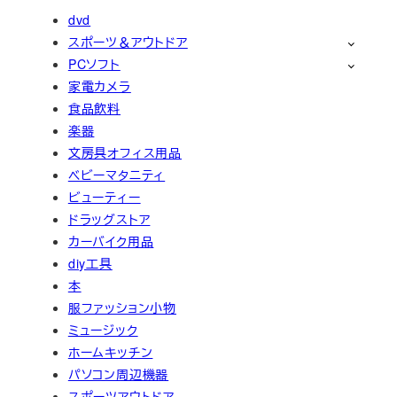
dvd
スポーツ＆アウトドア
PCソフト
家電カメラ
食品飲料
楽器
文房具オフィス用品
ベビーマタニティ
ビューティー
ドラッグストア
カーバイク用品
diy工具
本
服ファッション小物
ミュージック
ホームキッチン
パソコン周辺機器
スポーツアウトドア