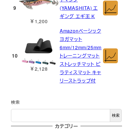
9
(YAMASHITA) エ
ギング エギ王 K
￥1,200
Amazonベーシック
ヨガマット
6mm/12mm/25mm
10
トレーニングマット
ストレッチマット ピ
￥2,128
ラティスマット キャ
リーストラップ付
検索
検索
カテゴリー