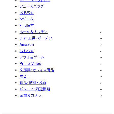
シューズバッグ
おもちゃ
tvゲーム
kindle本
ホーム＆キッチン
DIY・工具・ガーデン
Amazon
おもちゃ
アプリ＆ゲーム
Prime Video
文房具・オフィス用品
ホビー
食品・飲料・お酒
パソコン・周辺機器
家電＆カメラ