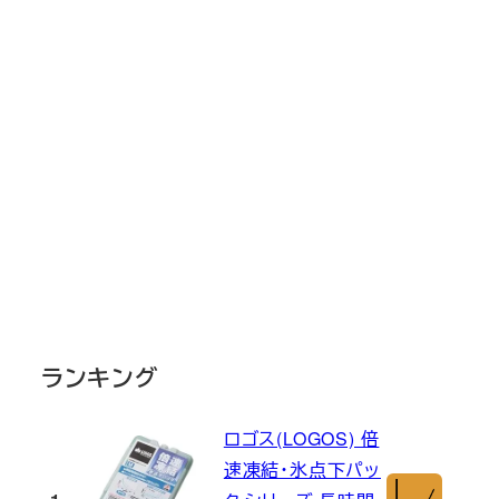
ランキング
ロゴス(LOGOS) 倍
速凍結・氷点下パッ