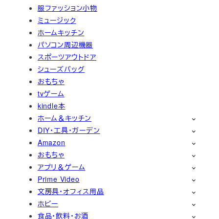
服ファッション小物
ミュージック
ホームキッチン
パソコン周辺機器
スポーツアウトドア
シューズバッグ
おもちゃ
tvゲーム
kindle本
ホーム＆キッチン
DIY・工具・ガーデン
Amazon
おもちゃ
アプリ＆ゲーム
Prime Video
文房具・オフィス用品
ホビー
食品・飲料・お酒