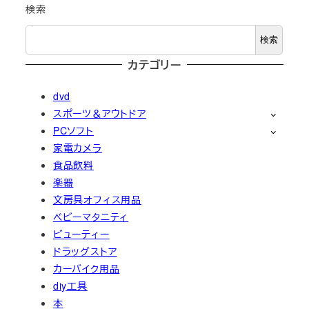
検索
検索
カテゴリー
dvd
スポーツ＆アウトドア
PCソフト
家電カメラ
食品飲料
楽器
文房具オフィス用品
ベビーマタニティ
ビューティー
ドラッグストア
カーバイク用品
diy工具
本