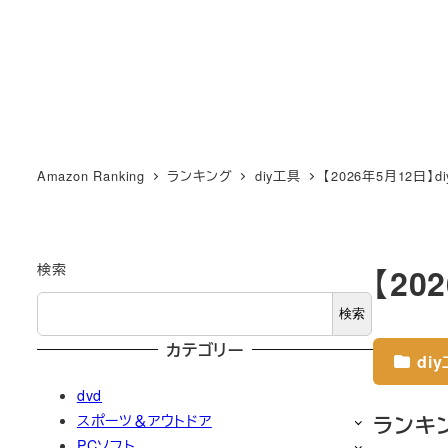
Amazon Ranking
ランキング
diy工具
【2026年5月12日】
検索
【20
検索
カテゴリー
di
dvd
ランキ
スポーツ＆アウトドア
PCソフト