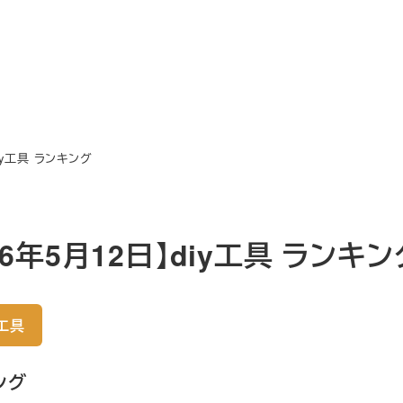
diy工具 ランキング
26年5月12日】diy工具 ランキン
y工具
ング