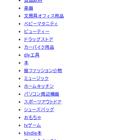
食品飲料
楽器
文房具オフィス用品
ベビーマタニティ
ビューティー
ドラッグストア
カーバイク用品
diy工具
本
服ファッション小物
ミュージック
ホームキッチン
パソコン周辺機器
スポーツアウトドア
シューズバッグ
おもちゃ
tvゲーム
kindle本