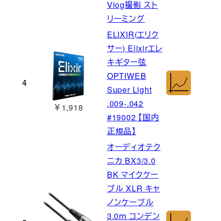
Vlog撮影 スト
リーミング
ELIXIR(エリク
サー) Elixirエレ
キギター弦
OPTIWEB
4
Super Light
.009-.042
￥1,918
#19002 【国内
正規品】
オーディオテク
ニカ BX3/3.0
BK マイクケー
ブル XLR キャ
ノンケーブル
3.0ｍ コンデン