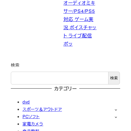
オーディオミキ
サー/PS4/PS5
対応 ゲーム実
況 ボイスチャッ
ト ライブ配信
ポッ
検索
検索
カテゴリー
dvd
スポーツ＆アウトドア
PCソフト
家電カメラ