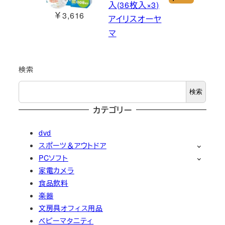
入(36枚入×3)
￥3,616
アイリスオーヤ
マ
検索
検索
カテゴリー
dvd
スポーツ＆アウトドア
PCソフト
家電カメラ
食品飲料
楽器
文房具オフィス用品
ベビーマタニティ