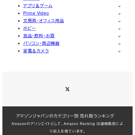
アプリ＆ゲーム
Prime Video
文房具・オフィス用品
ホビー
食品・飲料・お酒
パソコン・周辺機器
家電＆カメラ
Twitter
アマゾンジャパンのカテゴリー別 売れ筋ランキング
Amazonのアソシエイトとして、Amazon Ranking は適格販売によ
り収入を得ています。