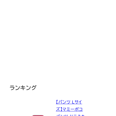
ランキング
【パンツ Lサイ
ズ】マミーポコ