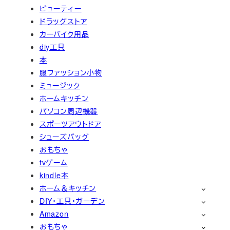
ビューティー
ドラッグストア
カーバイク用品
diy工具
本
服ファッション小物
ミュージック
ホームキッチン
パソコン周辺機器
スポーツアウトドア
シューズバッグ
おもちゃ
tvゲーム
kindle本
ホーム＆キッチン
DIY・工具・ガーデン
Amazon
おもちゃ