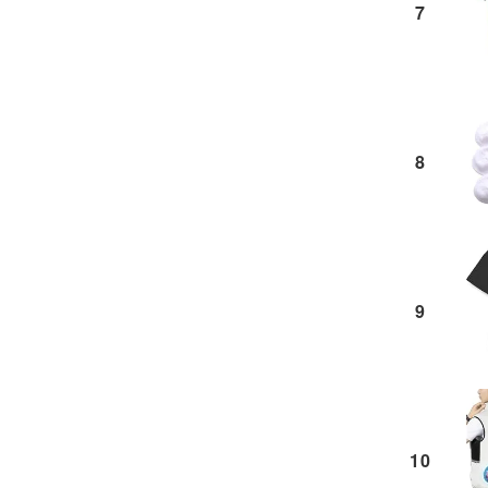
7
8
9
10