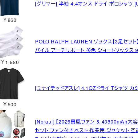
[グリマー] 半袖 4.4オンス ドライ ポロシャツ [UV
￥860
POLO RALPH LAUREN ソックス【3足セ
パイル アーチサポート 多色 ショートソックス 93
￥1,980
[ユナイテッドアスレ] 4.1OZドライ Tシャツ カジ
￥500
[Noraui] 【2026暴風ファン & 40800
セット ファン付きベスト 作業用 ジャケット 