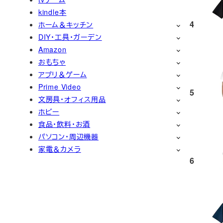
kindle本
4
ホーム＆キッチン
DIY・工具・ガーデン
Amazon
おもちゃ
アプリ＆ゲーム
Prime Video
5
文房具・オフィス用品
ホビー
食品・飲料・お酒
パソコン・周辺機器
家電＆カメラ
6