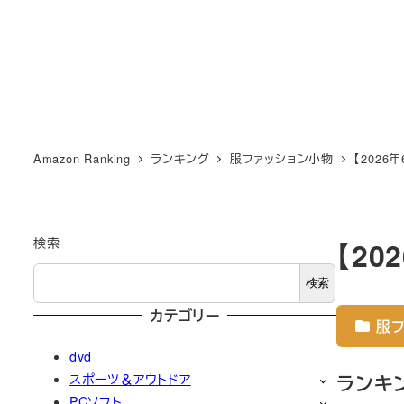
Amazon Ranking
ランキング
服ファッション小物
【2026
検索
【2
検索
カテゴリー
服フ
dvd
ランキ
スポーツ＆アウトドア
PCソフト