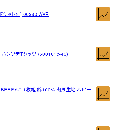
ケット付] 00330-AVP
ハンソデTシャツ (500101c-43)
BEEFY-T 1枚組 綿100% 肉厚生地 ヘビー