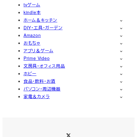
tvゲーム
kindle本
ホーム＆キッチン
DIY・工具・ガーデン
Amazon
おもちゃ
アプリ＆ゲーム
Prime Video
文房具・オフィス用品
ホビー
食品・飲料・お酒
パソコン・周辺機器
家電＆カメラ
Twitter