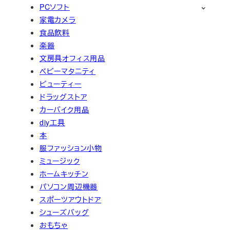
PCソフト
家電カメラ
食品飲料
楽器
文房具オフィス用品
ベビーマタニティ
ビューティー
ドラッグストア
カーバイク用品
diy工具
本
服ファッション小物
ミュージック
ホームキッチン
パソコン周辺機器
スポーツアウトドア
シューズバッグ
おもちゃ