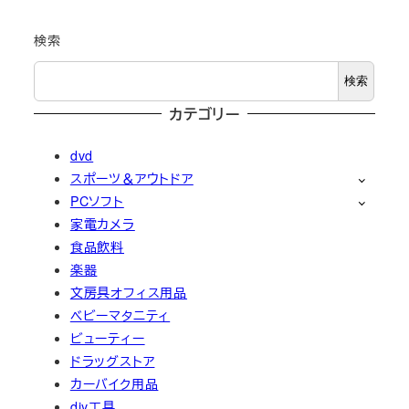
検索
検索
カテゴリー
dvd
スポーツ＆アウトドア
PCソフト
家電カメラ
食品飲料
楽器
文房具オフィス用品
ベビーマタニティ
ビューティー
ドラッグストア
カーバイク用品
diy工具