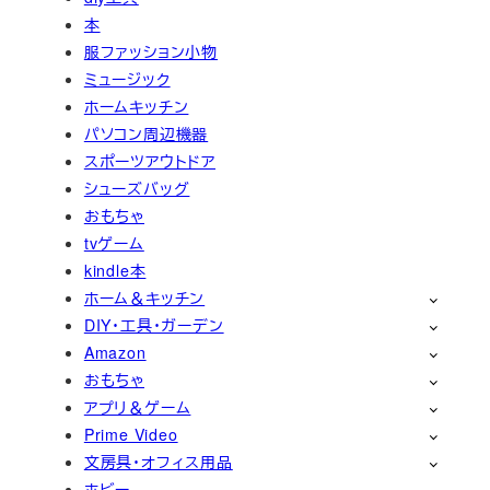
本
服ファッション小物
ミュージック
ホームキッチン
パソコン周辺機器
スポーツアウトドア
シューズバッグ
おもちゃ
tvゲーム
kindle本
ホーム＆キッチン
DIY・工具・ガーデン
Amazon
おもちゃ
アプリ＆ゲーム
Prime Video
文房具・オフィス用品
ホビー