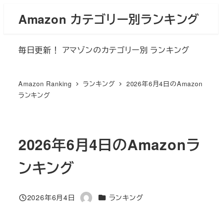
メ
Amazon カテゴリー別ランキング
イ
ン
毎日更新！ アマゾンのカテゴリー別 ランキング
コ
ン
テ
Amazon Ranking
ランキング
2026年6月4日のAmazon
ン
ランキング
ツ
へ
移
2026年6月4日のAmazonラ
動
ンキング
カテゴリー
2026年6月4日
ランキング
投稿日
著
者